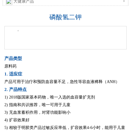
+
大健康产品
磷酸氢二钾
产品类型
原料药
1. 适应症
产品可用于治疗和预防血容量不足，急性等容血液稀释（ANH）
2. 产品特点
1) 2018版国家基本药物，唯一入选的血容量扩充剂
2) 指南和共识推荐，唯一可用于儿童
3) 无血浆蓄积作用，对肾功能影响小
4) 扩容效果好
5) 相较于明胶类产品过敏反应率低，扩容效果4-6小时，能用于儿童