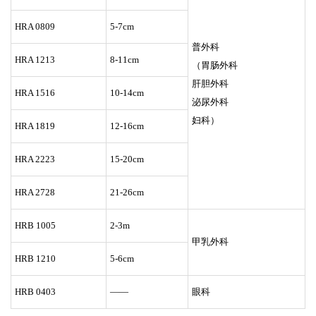
HRA 0809
5-7cm
普外科
HRA 1213
8-11cm
（胃肠外科
肝胆外科
HRA 1516
10-14cm
泌尿外科
妇科）
HRA 1819
12-16cm
HRA 2223
15-20cm
HRA 2728
21-26cm
HRB 1005
2-3m
甲乳外科
HRB 1210
5-6cm
HRB 0403
——
眼科