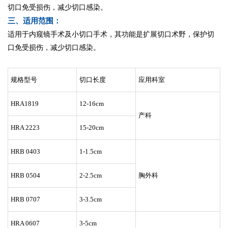
切口免受损伤，减少切口感染。
三、适用范围：
适用于内窥镜手术及小切口手术，其功能是扩展切口术野，保护切
口免受损伤，减少切口感染。
规格型号
切口长度
应用科室
HRA1819
12-16cm
产科
HRA 2223
15-20cm
HRB 0403
1-1.5cm
HRB 0504
2-2.5cm
胸外科
HRB 0707
3-3.5cm
HRA 0607
3-5cm