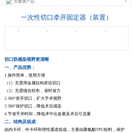
+
大健康产品
一次性切口牵开固定器（装置）
切口防感染视野更清晰
一、产品优势：
1.操作简单，使用方便
（1）无需用金属拉钩牵拉切口
（2）无需缝合纱布，省时省力
2.360°牵开切口，扩大手术视野
3.360°保护切口，降低术后感染
4.节省手术时间，降低术中出血量及术后引流量
二、结构及组成
由内卡环、外卡环和弹性通道组成，主要由聚氨酯TPU粒料，保护