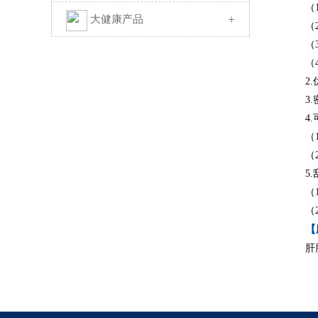
（
+
大健康产品
（
（
（
2
3
4
（
（
5
（
（
【
肝