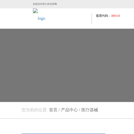
欢迎访问华仁药业官网
股票代码：
300110
您当前的位置:
首页
/
产品中心
/
医疗器械