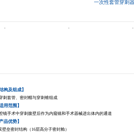
一次性套管穿刺
结构及组成】
穿刺套管、密封帽与穿刺锥组成
适用范围】
腔镜手术中穿刺腹壁后作为内窥镜和手术器械进出体内的通道
产品优势】
.双壁垒密封结构（16层高分子密封舱）