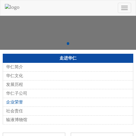
Toggle
naviga
走进华仁
华仁简介
华仁文化
发展历程
华仁子公司
企业荣誉
社会责任
输液博物馆