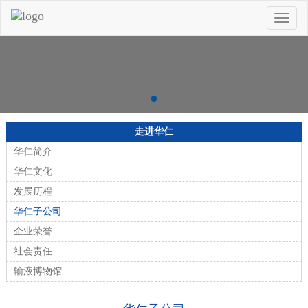
Toggle
naviga
走进华仁
华仁简介
华仁文化
发展历程
华仁子公司
企业荣誉
社会责任
输液博物馆