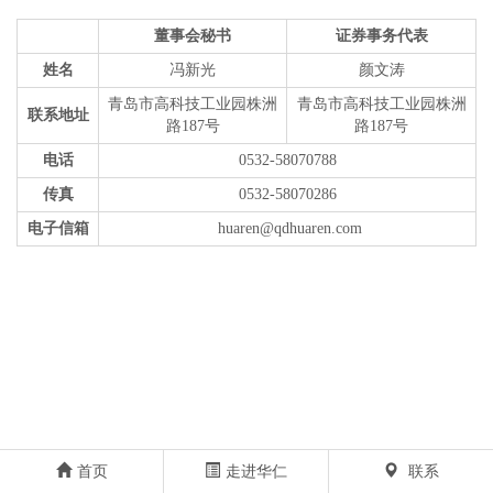
董事会秘书
证券事务代表
姓名
冯新光
颜文涛
青岛市高科技工业园株洲
青岛市高科技工业园株洲
联系地址
路187号
路187号
电话
0532-58070788
传真
0532-58070286
电子信箱
huaren@qdhuaren.com
首页
走进华仁
联系