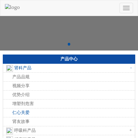
Toggle
naviga
产品中心
-
肾科产品
产品品规
视频分享
优势介绍
增塑剂危害
仁心关爱
肾友故事
+
呼吸科产品