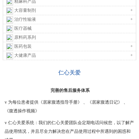
精麻科产品
+
大容量制剂
+
治疗性输液
医疗器械
原料药系列
+
医药包装
+
大健康产品
仁心关爱
完善的售后服务体系
v
为每位患者提供《居家腹透指导手册》 、《居家腹透日记》 、
《腹透操作视频》
v
仁心关爱系统：我们的仁心关爱团队会定期电话问候您，以了解产
品使用情况，并且尽全力解决您在产品使用过程中所遇到的困惑和