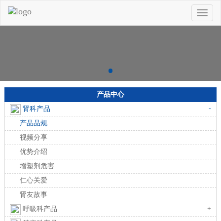
Toggle
naviga
产品中心
-
肾科产品
产品品规
视频分享
优势介绍
增塑剂危害
仁心关爱
肾友故事
+
呼吸科产品