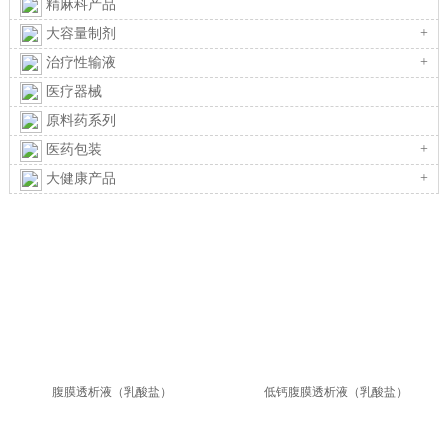
精麻科产品
+
大容量制剂
+
治疗性输液
医疗器械
原料药系列
+
医药包装
+
大健康产品
腹膜透析液（乳酸盐）
低钙腹膜透析液（乳酸盐）