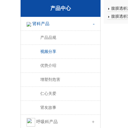
产品中心
腹膜透析
腹膜透析
-
肾科产品
产品品规
视频分享
优势介绍
增塑剂危害
仁心关爱
肾友故事
+
呼吸科产品