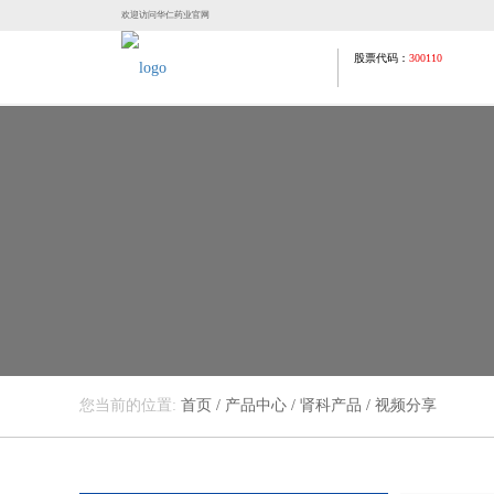
欢迎访问华仁药业官网
股票代码：
300110
您当前的位置:
首页
/
产品中心
/
肾科产品
/
视频分享